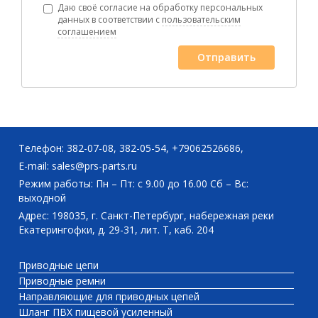
Даю своё согласие на обработку персональных
данных в соответствии с
пользовательским
соглашением
Отправить
Телефон:
382-07-08
,
382-05-54
,
+79062526686
,
E-mail:
sales@prs-parts.ru
Режим работы: Пн – Пт: с 9.00 до 16.00 Сб – Вс:
выходной
Адрес: 198035, г. Санкт-Петербург, набережная реки
Екатерингофки, д. 29-31, лит. Т, каб. 204
Приводные цепи
Приводные ремни
Направляющие для приводных цепей
Шланг ПВХ пищевой усиленный